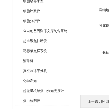
细胞培养小室
详细
细胞计数仪
细胞分析仪
补充
全自动基因测序文库制备系统
超声聚焦打断仪
靶标板点样系统
验
滴珠机
真空冷冻干燥机
化学发光
超微量核酸蛋白分光光度计
蛋白检测仪
上一篇 :
8孔细