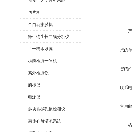
动物行为学分析系统
切片机
全自动撕膜机
微生物生长曲线分析仪
半干转印系统
您的
核酸检测一体机
您的
紫外检测仪
酶标仪
联系
电泳仪
常用
多功能微孔板检测仪
离体心脏灌流系统