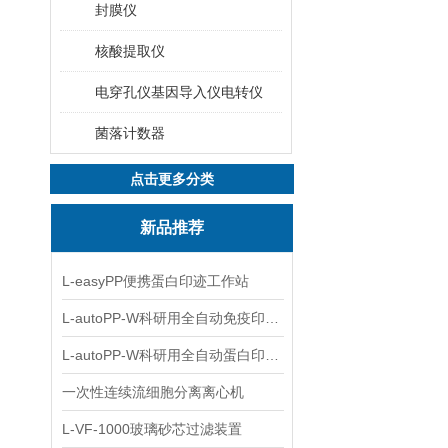
封膜仪
核酸提取仪
电穿孔仪基因导入仪电转仪
菌落计数器
点击更多分类
新品推荐
L-easyPP便携蛋白印迹工作站
L-autoPP-W科研用全自动免疫印迹设备
L-autoPP-W科研用全自动蛋白印迹工作站
一次性连续流细胞分离离心机
L-VF-1000玻璃砂芯过滤装置