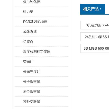
蛋白纯化仪
相关产品：
磁力架
PCR基因扩增仪
8孔磁力架BS-MG
成像系统
24孔磁力架BS-M
切胶仪
温度检测标定仪器
荧光计
分光光度计
分子杂交仪
原位杂交仪
紫外交联仪