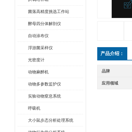
菌落高精度挑选工作站
酵母四分体解剖仪
自动涂布仪
浮游菌采样仪
产品介绍：
光密度计
品牌
动物麻醉机
应用领域
动物多参数监护仪
实验动物窒息系统
呼吸机
大小鼠步态分析处理系统