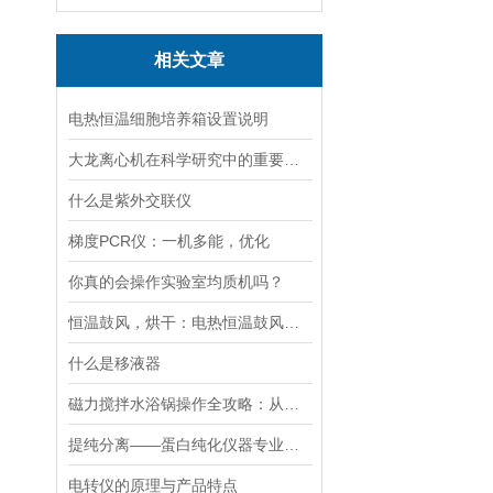
相关文章
电热恒温细胞培养箱设置说明
大龙离心机在科学研究中的重要性十分突出
什么是紫外交联仪
梯度PCR仪：一机多能，优化
你真的会操作实验室均质机吗？
恒温鼓风，烘干：电热恒温鼓风干燥箱，实验室与工业的通用干燥平台
什么是移液器
磁力搅拌水浴锅操作全攻略：从温度设定到搅拌子放置的细节把控
提纯分离——蛋白纯化仪器专业应用方案
电转仪的原理与产品特点