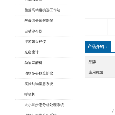
菌落高精度挑选工作站
酵母四分体解剖仪
自动涂布仪
浮游菌采样仪
产品介绍：
光密度计
品牌
动物麻醉机
应用领域
动物多参数监护仪
实验动物窒息系统
呼吸机
大小鼠步态分析处理系统