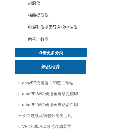
封膜仪
核酸提取仪
电穿孔仪基因导入仪电转仪
菌落计数器
点击更多分类
新品推荐
L-easyPP便携蛋白印迹工作站
L-autoPP-W科研用全自动免疫印迹设备
L-autoPP-W科研用全自动蛋白印迹工作站
一次性连续流细胞分离离心机
L-VF-1000玻璃砂芯过滤装置