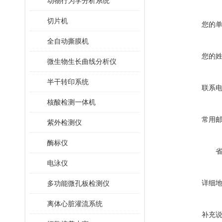
动物行为学分析系统
切片机
您的
全自动撕膜机
您的
微生物生长曲线分析仪
半干转印系统
联系
核酸检测一体机
常用
紫外检测仪
酶标仪
电泳仪
详细
多功能微孔板检测仪
离体心脏灌流系统
补充