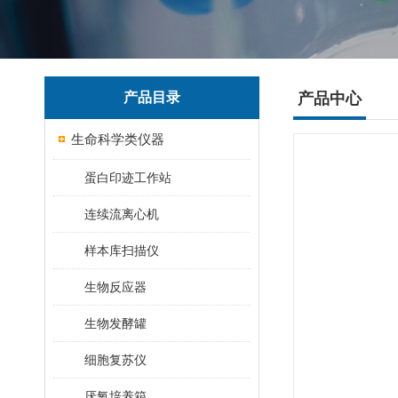
产品目录
产品中心
生命科学类仪器
蛋白印迹工作站
连续流离心机
样本库扫描仪
生物反应器
生物发酵罐
细胞复苏仪
厌氧培养箱