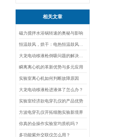
相关文章
磁力搅拌水浴锅转速的奥秘与影响
恒温鼓风，烘干：电热恒温鼓风干燥箱，实验室与工业的通用干燥平台
大龙电动移液枪倒吸问题的解决策略
瞬离离心机的革新优势与多元应用
实验室离心机如何判断故障原因
大龙电动移液枪进液体了怎么办？
实验室经济款电穿孔仪的产品优势
方波电穿孔仪开拓细胞实验新境界
你真的会操作实验室均质机吗？
多功能紫外交联仪怎么用？