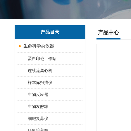
产品目录
产品中心
生命科学类仪器
蛋白印迹工作站
连续流离心机
样本库扫描仪
生物反应器
生物发酵罐
细胞复苏仪
厌氧培养箱