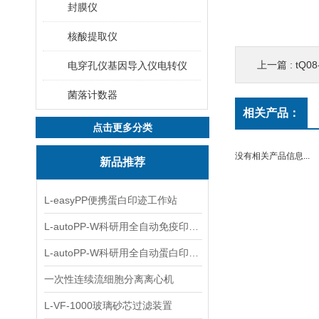
封膜仪
核酸提取仪
上一篇 :
tQ0
电穿孔仪基因导入仪电转仪
菌落计数器
相关产品：
点击更多分类
没有相关产品信息...
新品推荐
L-easyPP便携蛋白印迹工作站
L-autoPP-W科研用全自动免疫印迹设备
L-autoPP-W科研用全自动蛋白印迹工作站
一次性连续流细胞分离离心机
L-VF-1000玻璃砂芯过滤装置