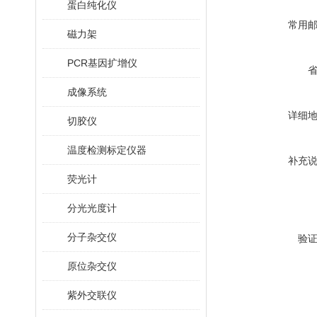
蛋白纯化仪
常用
磁力架
PCR基因扩增仪
成像系统
详细
切胶仪
温度检测标定仪器
补充
荧光计
分光光度计
分子杂交仪
验
原位杂交仪
紫外交联仪