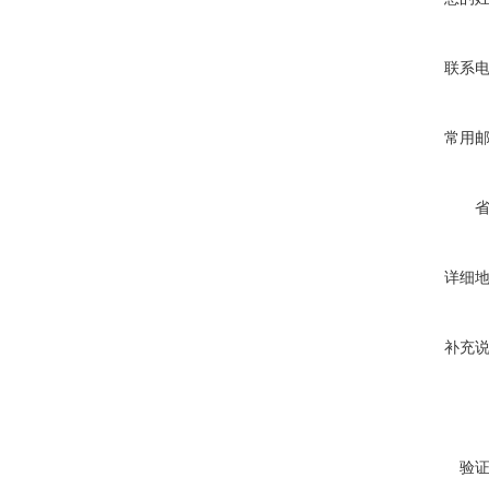
联系
常用
详细
补充
验