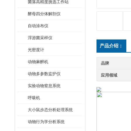
菌落高精度挑选工作站
酵母四分体解剖仪
自动涂布仪
浮游菌采样仪
产品介绍：
光密度计
动物麻醉机
品牌
动物多参数监护仪
应用领域
实验动物窒息系统
呼吸机
大小鼠步态分析处理系统
动物行为学分析系统