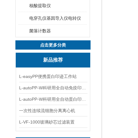
核酸提取仪
电穿孔仪基因导入仪电转仪
菌落计数器
点击更多分类
新品推荐
L-easyPP便携蛋白印迹工作站
L-autoPP-W科研用全自动免疫印迹设备
L-autoPP-W科研用全自动蛋白印迹工作站
一次性连续流细胞分离离心机
L-VF-1000玻璃砂芯过滤装置