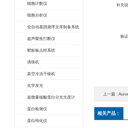
细胞计数仪
补充
细胞分析仪
全自动基因测序文库制备系统
验
超声聚焦打断仪
靶标板点样系统
滴珠机
真空冷冻干燥机
化学发光
上一篇 :
Au
超微量核酸蛋白分光光度计
蛋白检测仪
相关产品：
蛋白纯化仪