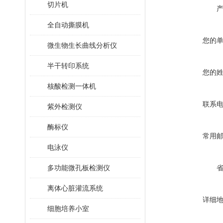
切片机
全自动撕膜机
您的
微生物生长曲线分析仪
半干转印系统
您的
核酸检测一体机
联系
紫外检测仪
酶标仪
常用
电泳仪
多功能微孔板检测仪
离体心脏灌流系统
详细
细胞培养小室