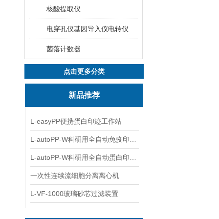
核酸提取仪
电穿孔仪基因导入仪电转仪
菌落计数器
点击更多分类
新品推荐
L-easyPP便携蛋白印迹工作站
L-autoPP-W科研用全自动免疫印迹设备
L-autoPP-W科研用全自动蛋白印迹工作站
一次性连续流细胞分离离心机
L-VF-1000玻璃砂芯过滤装置