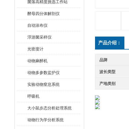
菌落高精度挑选工作站
酵母四分体解剖仪
自动涂布仪
浮游菌采样仪
产品介绍：
光密度计
品牌
动物麻醉机
波长类型
动物多参数监护仪
产地类别
实验动物窒息系统
呼吸机
大小鼠步态分析处理系统
动物行为学分析系统