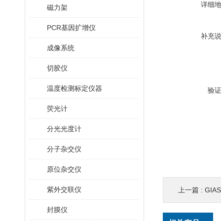
详细
磁力架
PCR基因扩增仪
补充
成像系统
切胶仪
温度检测标定仪器
验
荧光计
分光光度计
分子杂交仪
原位杂交仪
紫外交联仪
上一篇 :
GIA
封膜仪