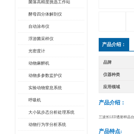
菌落高精度挑选工作站
酵母四分体解剖仪
自动涂布仪
浮游菌采样仪
产品介绍：
光密度计
品牌
动物麻醉机
仪器种类
动物多参数监护仪
应用领域
实验动物窒息系统
呼吸机
产品介绍：
大小鼠步态分析处理系统
三波长LED透射样品
动物行为学分析系统
产品特点: