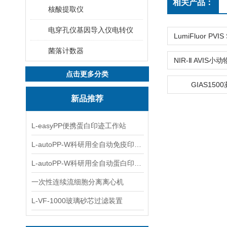
相关产品：
核酸提取仪
电穿孔仪基因导入仪电转仪
菌落计数器
点击更多分类
GIAS150
新品推荐
L-easyPP便携蛋白印迹工作站
L-autoPP-W科研用全自动免疫印迹设备
L-autoPP-W科研用全自动蛋白印迹工作站
一次性连续流细胞分离离心机
L-VF-1000玻璃砂芯过滤装置