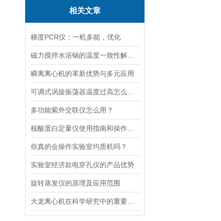
相关文章
梯度PCR仪：一机多能，优化
磁力搅拌水浴锅的温度一致性解决方案
瞬离离心机的革新优势与多元应用
可调式涡旋振荡器温度过高怎么解决？
多功能紫外交联仪怎么用？
核酸蛋白定量仪使用指南和操作要点
你真的会操作实验室均质机吗？
实验室经济款电穿孔仪的产品优势
旋转蒸发仪的原理及应用范围
大龙离心机在科学研究中的重要性十分突出