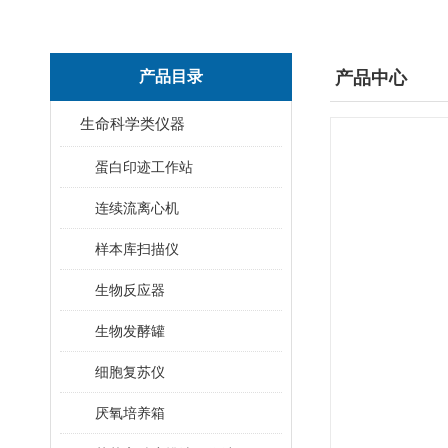
产品目录
产品中心
生命科学类仪器
蛋白印迹工作站
连续流离心机
样本库扫描仪
生物反应器
生物发酵罐
细胞复苏仪
厌氧培养箱