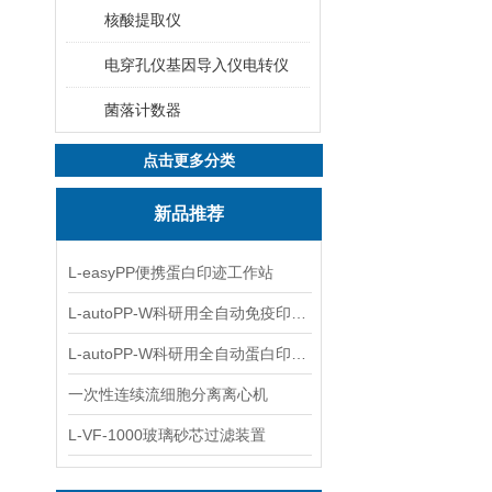
核酸提取仪
电穿孔仪基因导入仪电转仪
菌落计数器
点击更多分类
新品推荐
L-easyPP便携蛋白印迹工作站
L-autoPP-W科研用全自动免疫印迹设备
L-autoPP-W科研用全自动蛋白印迹工作站
一次性连续流细胞分离离心机
L-VF-1000玻璃砂芯过滤装置