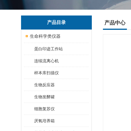
产品目录
产品中心
生命科学类仪器
蛋白印迹工作站
连续流离心机
样本库扫描仪
生物反应器
生物发酵罐
细胞复苏仪
厌氧培养箱