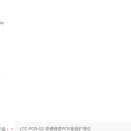
0Hz
m
产品：