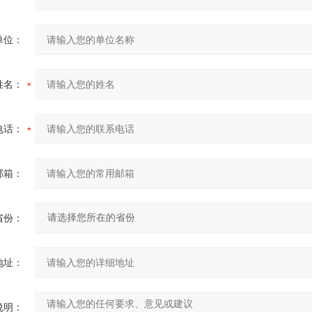
单位：
姓名：
电话：
邮箱：
省份：
地址：
说明：