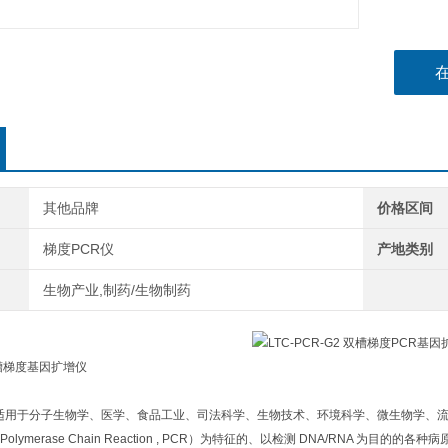
其他品牌
价格区间
梯度PCR仪
产地类别
生物产业,制药/生物制药
 双槽梯度基因扩增仪
仪适用于分子生物学、医学、食品工业、司法科学、生物技术、环境科学、微生物学、
lymerase Chain Reaction , PCR）为特征的、以检测 DNA/RNA