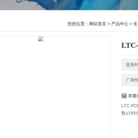
您的位置：
网站首页
>
产品中心
>
生
LTC
更新时间
厂商
简要
LTC-
数≤19