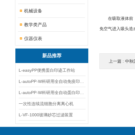
机械设备
在吸取液体前，需
教学类产品
免空气进入吸头造
仪器仪表
新品推荐
上一篇 :
中秋
L-easyPP便携蛋白印迹工作站
L-autoPP-W科研用全自动免疫印迹设备
L-autoPP-W科研用全自动蛋白印迹工作站
一次性连续流细胞分离离心机
L-VF-1000玻璃砂芯过滤装置