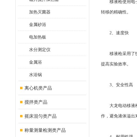
移液枪使用电子脉
加热灭菌器
转移的精确性。
金属砂浴
2、速度快
电加热板
水分测定仪
移液枪采用了快速
金属浴
提高实验效率。
水浴锅
3、安全性高
离心机类产品
搅拌类产品
大龙电动移液枪有
摇床混匀类产品
作，避免液体溢出
称量测量检测类产品
4、耐用性强