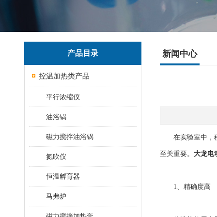
产品目录
新闻中心
控温加热类产品
平行浓缩仪
油浴锅
磁力搅拌油浴锅
在实验室中，移液
至关重要。
大龙电
氮吹仪
恒温孵育器
1、精确度高
马弗炉
磁力搅拌加热套