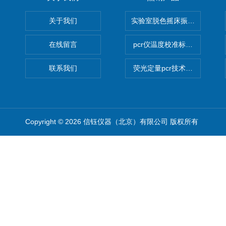
关于我们
实验室脱色摇床振荡器
在线留言
pcr仪温度校准标定设备
联系我们
荧光定量pcr技术定制化服务
Copyright © 2026 信钰仪器（北京）有限公司 版权所有