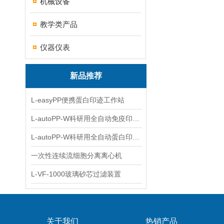
机械设备
教学类产品
仪器仪表
新品推荐
L-easyPP便携蛋白印迹工作站
L-autoPP-W科研用全自动免疫印迹设备
L-autoPP-W科研用全自动蛋白印迹工作站
一次性连续流细胞分离离心机
L-VF-1000玻璃砂芯过滤装置
关于我们
热销产品