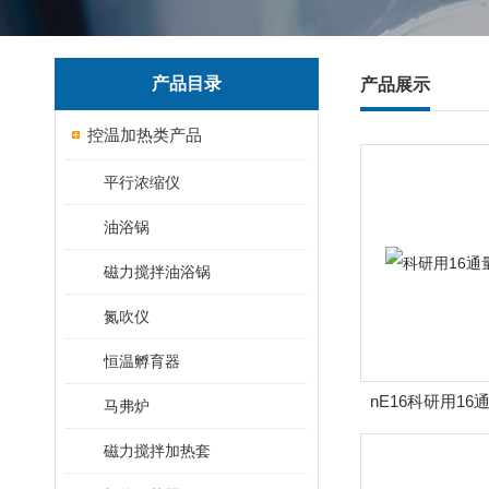
产品目录
产品展示
控温加热类产品
平行浓缩仪
油浴锅
磁力搅拌油浴锅
氮吹仪
恒温孵育器
nE16科研用1
马弗炉
磁力搅拌加热套