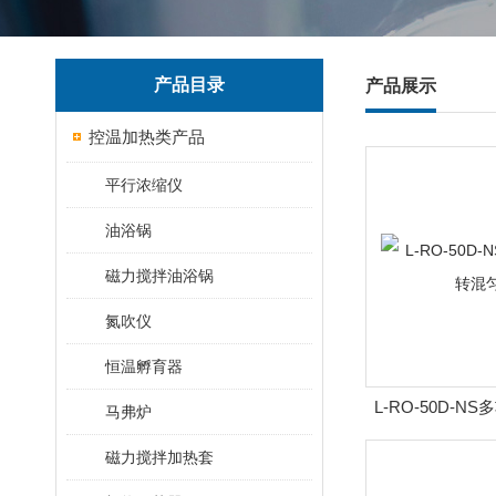
产品目录
产品展示
控温加热类产品
平行浓缩仪
油浴锅
磁力搅拌油浴锅
氮吹仪
恒温孵育器
L-RO-50D-N
马弗炉
匀
磁力搅拌加热套