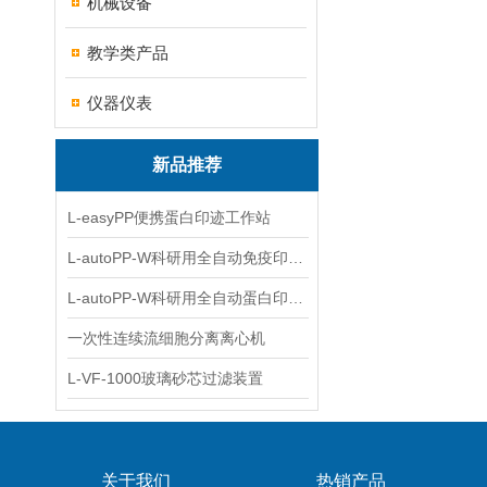
机械设备
教学类产品
仪器仪表
新品推荐
L-easyPP便携蛋白印迹工作站
L-autoPP-W科研用全自动免疫印迹设备
L-autoPP-W科研用全自动蛋白印迹工作站
一次性连续流细胞分离离心机
L-VF-1000玻璃砂芯过滤装置
关于我们
热销产品