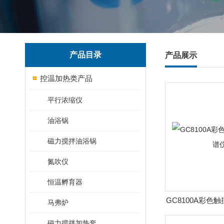
产品目录
产品展示
控温加热类产品
平行浓缩仪
油浴锅
磁力搅拌油浴锅
氮吹仪
恒温孵育器
GC8100A彩色
马弗炉
磁力搅拌加热套