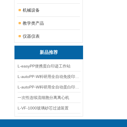
机械设备
教学类产品
仪器仪表
新品推荐
L-easyPP便携蛋白印迹工作站
L-autoPP-W科研用全自动免疫印迹设备
L-autoPP-W科研用全自动蛋白印迹工作站
一次性连续流细胞分离离心机
L-VF-1000玻璃砂芯过滤装置