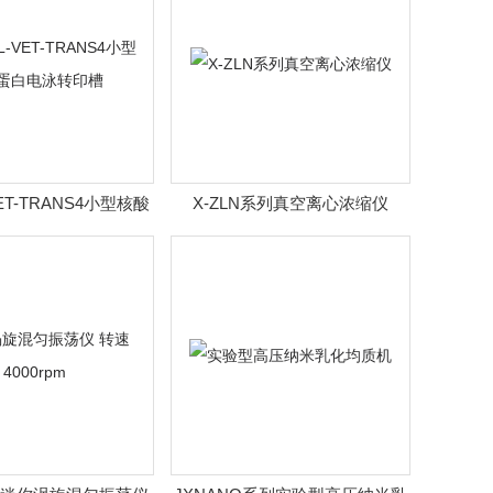
ET-TRANS4小型核酸
X-ZLN系列真空离心浓缩仪
白电泳转印槽