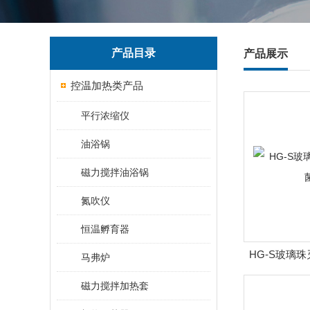
产品目录
产品展示
控温加热类产品
平行浓缩仪
油浴锅
磁力搅拌油浴锅
氮吹仪
恒温孵育器
HG-S玻璃
马弗炉
磁力搅拌加热套