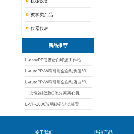
机械设备
教学类产品
仪器仪表
新品推荐
L-easyPP便携蛋白印迹工作站
L-autoPP-W科研用全自动免疫印迹设备
L-autoPP-W科研用全自动蛋白印迹工作站
一次性连续流细胞分离离心机
L-VF-1000玻璃砂芯过滤装置
关于我们
热销产品