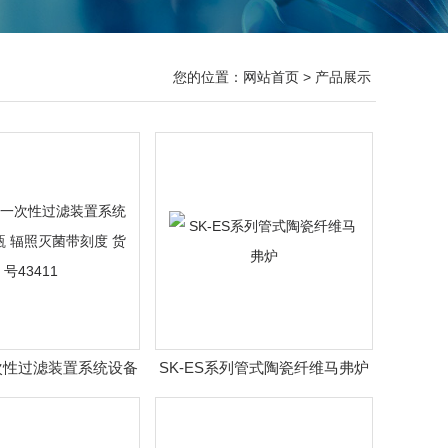
您的位置：
网站首页
> 产品展示
一次性过滤装置系统设备
SK-ES系列管式陶瓷纤维马弗炉
辐照灭菌带刻度 货号
43411