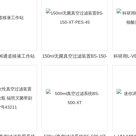
列96通道移液工作站
150ml无菌真空过滤装置BS-150-
科研用L-V
XT-PES-45
蛋